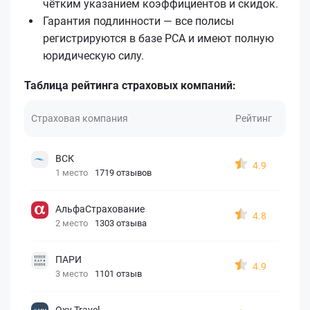
чётким указанием коэффициентов и скидок.
Гарантия подлинности — все полисы
регистрируются в базе РСА и имеют полную
юридическую силу.
Таблица рейтинга страховых компаний:
Страховая компания
Рейтинг
ВСК
4.9
1 место
1719 отзывов
АльфаСтрахование
4.8
2 место
1303 отзыва
ПАРИ
4.9
3 место
1101 отзыв
Oxy Travel