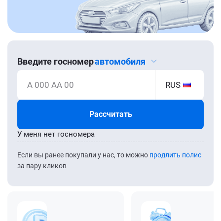
Введите госномер
автомобиля
А 000 АА 00
RUS
Рассчитать
У меня нет госномера
Если вы ранее покупали у нас, то можно
продлить полис
за пару кликов