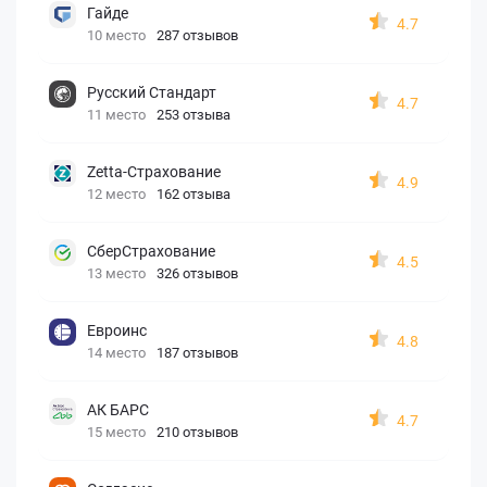
Гайде
4.7
10 место
287 отзывов
Русский Стандарт
4.7
11 место
253 отзыва
Zetta-Страхование
4.9
12 место
162 отзыва
СберСтрахование
4.5
13 место
326 отзывов
Евроинс
4.8
14 место
187 отзывов
АК БАРС
4.7
15 место
210 отзывов