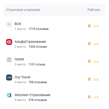
Страховая компания
Рейтинг
ВСК
4.9
1 место
1719 отзывов
АльфаСтрахование
4.8
2 место
1303 отзыва
ПАРИ
4.9
3 место
1101 отзыв
Oxy Travel
4.8
4 место
758 отзывов
Абсолют Страхование
4.9
5 место
578 отзывов