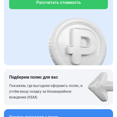
Рассчитать стоимость
Подберем полис для вас
Покажем, где выгоднее оформить полис, и
учтём вашу скидку за безаварийное
вождение (КБМ).