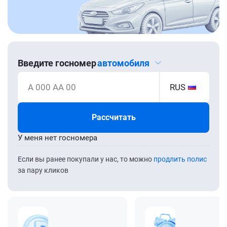
Введите госномер
автомобиля
А 000 АА 00
RUS
Рассчитать
У меня нет госномера
Если вы ранее покупали у нас, то можно
продлить полис
за пару кликов