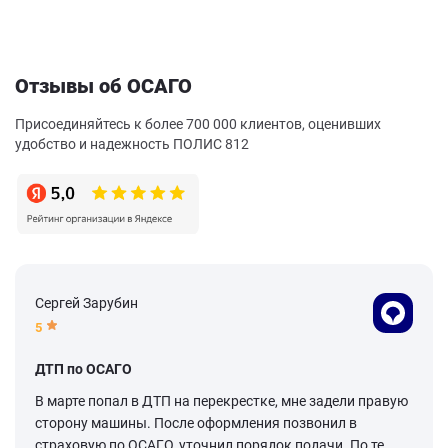
Отзывы об ОСАГО
Присоединяйтесь к более 700 000 клиентов, оценивших
удобство и надежность ПОЛИС 812
Сергей Зарубин
5
ДТП по ОСАГО
В марте попал в ДТП на перекрестке, мне задели правую
сторону машины. После оформления позвонил в
страховую по ОСАГО, уточнил порядок подачи. По те...