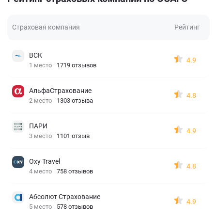
Страховая компания
Рейтинг
ВСК
4.9
1 место
1719 отзывов
АльфаСтрахование
4.8
2 место
1303 отзыва
ПАРИ
4.9
3 место
1101 отзыв
Oxy Travel
4.8
4 место
758 отзывов
Абсолют Страхование
4.9
5 место
578 отзывов