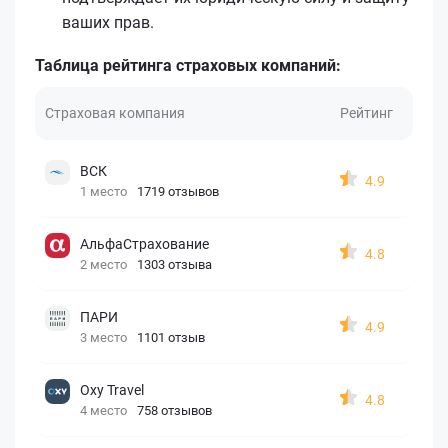
ваших прав.
Таблица рейтинга страховых компаний:
Страховая компания
Рейтинг
ВСК
4.9
1 место
1719 отзывов
АльфаСтрахование
4.8
2 место
1303 отзыва
ПАРИ
4.9
3 место
1101 отзыв
Oxy Travel
4.8
4 место
758 отзывов