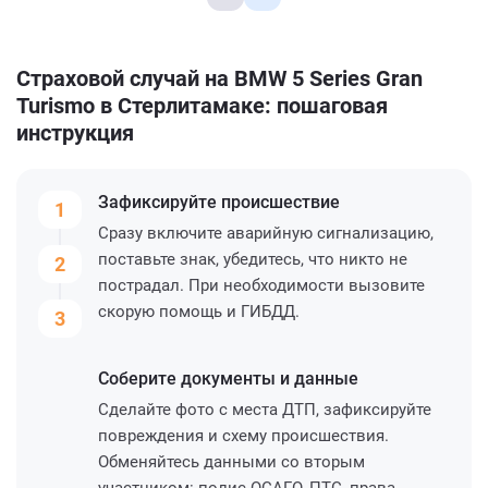
Страховой случай на BMW 5 Series Gran
Turismo в Стерлитамаке: пошаговая
инструкция
Зафиксируйте
происшествие
1
Сразу включите аварийную сигнализацию,
поставьте знак, убедитесь, что никто не
2
пострадал. При необходимости вызовите
скорую помощь и ГИБДД.
3
Соберите
документы и данные
Сделайте фото с места ДТП, зафиксируйте
повреждения и схему происшествия.
Обменяйтесь данными со вторым
участником: полис ОСАГО, ПТС, права,