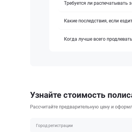
Требуется ли распечатывать 
Какие последствия, если езди
Когда лучше всего продлеват
Узнайте стоимость полиса
Рассчитайте предварительную цену и оформл
Город регистрации