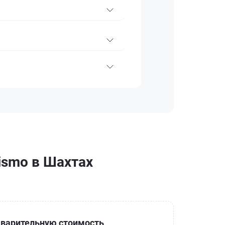
ismo в Шахтах
варительную стоимость