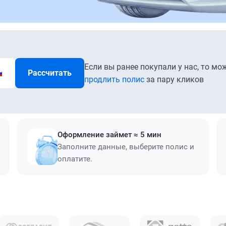
Если вы ранее покупали у нас, то мо
Рассчитать
продлить полис
за пару кликов
Оформление займет ≈ 5 мин
Заполните данные, выберите полис и
оплатите.