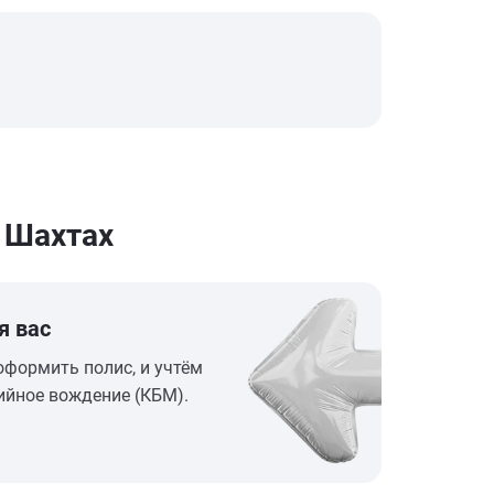
 Шахтах
я вас
оформить полис, и учтём
ийное вождение (КБМ).