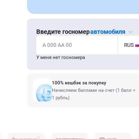
Введите госномер
автомобиля
А 000 АА 00
RUS
У меня нет госномера
100% кешбэк за покупку
Начисляем баллами на счет (1 балл =
1 рубль)