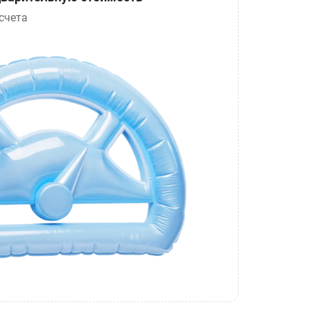
счета