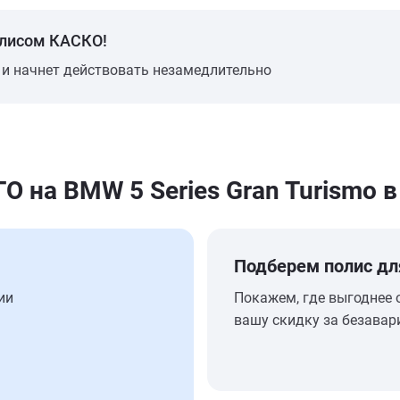
олисом КАСКО!
 и начнет действовать незамедлительно
на BMW 5 Series Gran Turismo в
Подберем полис дл
ии
Покажем, где выгоднее 
вашу скидку за безавар