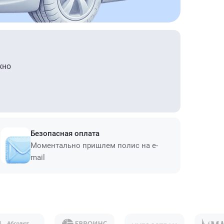
жно
Безопасная оплата
Моментально пришлем полис на e-
mail