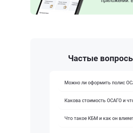
приложении. В
Частые вопросы 
Можно ли оформить полис ОСА
Какова стоимость ОСАГО и что
Что такое КБМ и как он влияе