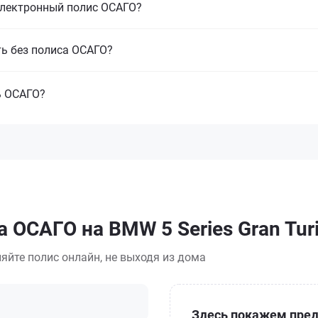
электронный полис ОСАГО?
ть без полиса ОСАГО?
ь ОСАГО?
 ОСАГО на BMW 5 Series Gran Tur
яйте полис онлайн, не выходя из дома
Здесь покажем пред