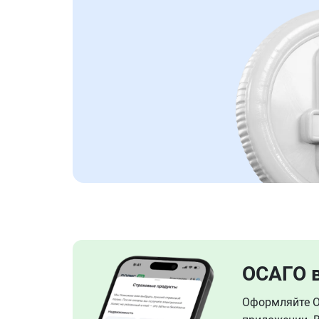
ОСАГО 
Оформляйте ОС