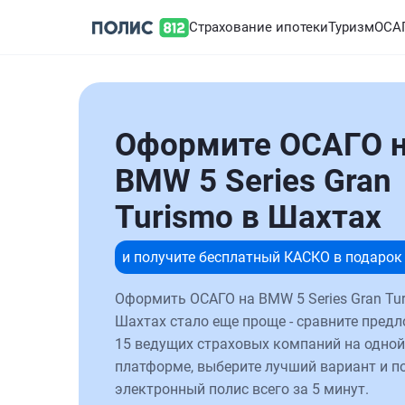
Страхование ипотеки
Туризм
ОСА
Оформите ОСАГО 
BMW 5 Series Gran
Turismo в Шахтах
и получите бесплатный КАСКО в подарок
Оформить ОСАГО на BMW 5 Series Gran Tur
Шахтах стало еще проще - сравните предл
15 ведущих страховых компаний на одной
платформе, выберите лучший вариант и п
электронный полис всего за 5 минут.