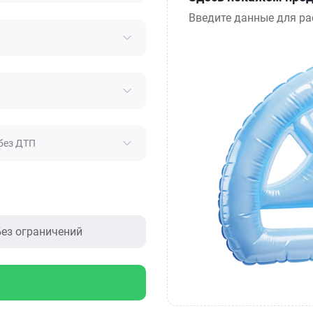
Введите данные для ра
без ДТП
ез ограничений