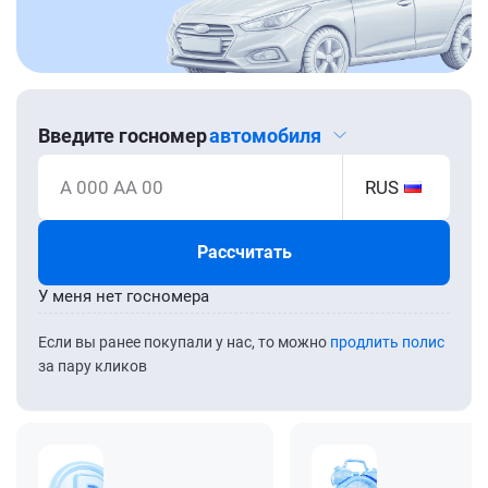
Введите госномер
автомобиля
А 000 АА 00
RUS
Рассчитать
У меня нет госномера
Если вы ранее покупали у нас, то можно
продлить полис
за пару кликов