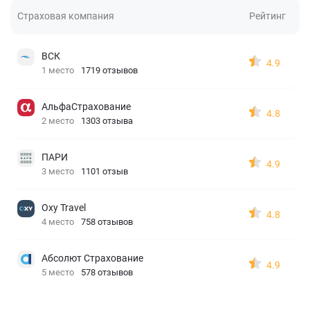
Страховая компания
Рейтинг
ВСК
4.9
1 место
1719 отзывов
АльфаСтрахование
4.8
2 место
1303 отзыва
ПАРИ
4.9
3 место
1101 отзыв
Oxy Travel
4.8
4 место
758 отзывов
Абсолют Страхование
4.9
5 место
578 отзывов