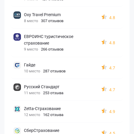
Oxy Travel Premium
4.8
8 место
307 отзывов
ЕВРОИНС туристическое
4.8
страхование
9 место
266 отзывов
Гайде
4.7
10 место
287 отзывов
Русский Стандарт
4.7
11 место
253 отзыва
Zetta-Страхование
4.9
12 место
162 отзыва
СберСтрахование
4.5