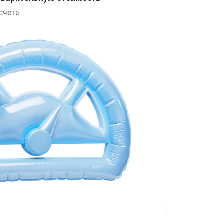
счета