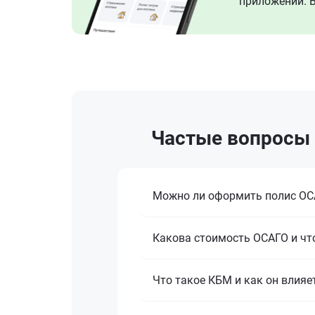
приложении. В
Частые вопросы п
Можно ли оформить полис ОСА
Какова стоимость ОСАГО и что
Что такое КБМ и как он влияе