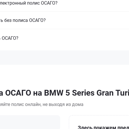
электронный полис ОСАГО?
ть без полиса ОСАГО?
ь ОСАГО?
 ОСАГО на BMW 5 Series Gran Tur
яйте полис онлайн, не выходя из дома
Здесь покажем пред