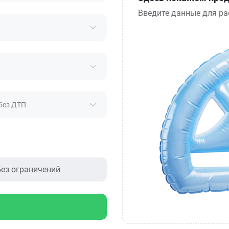
Введите данные для ра
без ДТП
ез ограничений