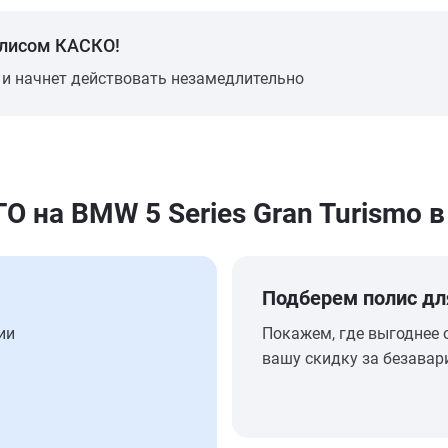
олисом КАСКО!
 и начнет действовать незамедлительно
на BMW 5 Series Gran Turismo в
Подберем полис дл
ии
Покажем, где выгоднее 
вашу скидку за безавар