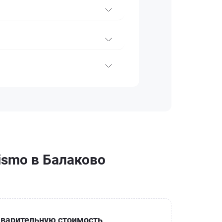
ismo в Балаково
варительную стоимость