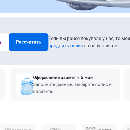
Если вы ранее покупали у нас, то мо
Рассчитать
продлить полис
за пару кликов
Оформление займет ≈ 5 мин
Заполните данные, выберите полис и
оплатите.