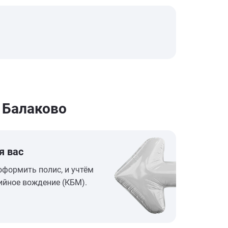
 Балаково
я вас
оформить полис, и учтём
ийное вождение (КБМ).