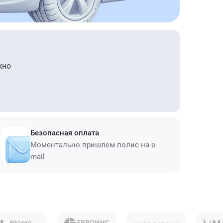
жно
Безопасная оплата
Моментально пришлем полис на e-
mail