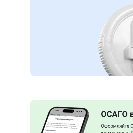
ОСАГО 
Оформляйте ОС