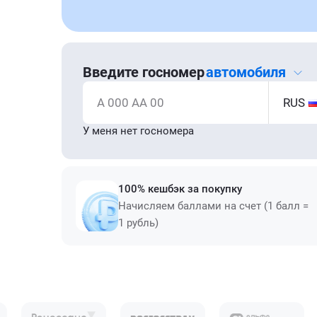
Введите госномер
автомобиля
А 000 АА 00
RUS
У меня нет госномера
100% кешбэк за покупку
Начисляем баллами на счет (1 балл =
1 рубль)