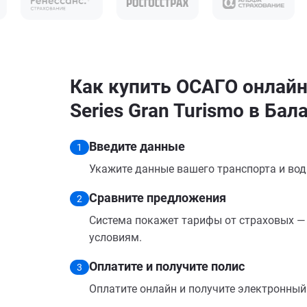
Как купить ОСАГО онлай
Series Gran Turismo в Бал
Введите данные
1
Укажите данные вашего транспорта и вод
Сравните предложения
2
Система покажет тарифы от страховых — 
условиям.
Оплатите и получите полис
3
Оплатите онлайн и получите электронный п