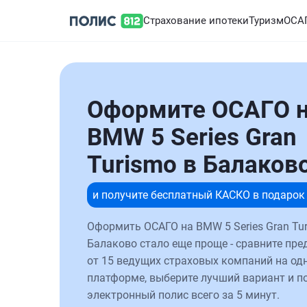
Страхование ипотеки
Туризм
ОСА
Оформите ОСАГО 
BMW 5 Series Gran
Turismo в Балаков
и получите бесплатный КАСКО в подарок
Оформить ОСАГО на BMW 5 Series Gran Tur
Балаково стало еще проще - сравните пр
от 15 ведущих страховых компаний на од
платформе, выберите лучший вариант и п
электронный полис всего за 5 минут.