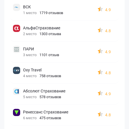
ВСК
4.9
1 место
1719 отзывов
АльфаСтрахование
4.8
2 место
1303 отзыва
ПАРИ
4.9
3 место
1101 отзыв
Oxy Travel
4.8
4 место
758 отзывов
Абсолют Страхование
4.9
5 место
578 отзывов
Ренессанс Страхование
4.8
6 место
475 отзывов