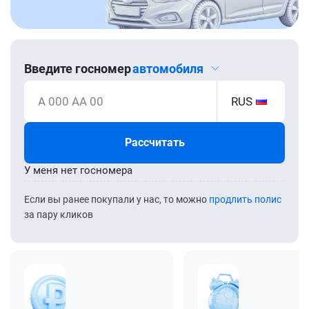
Введите госномер
автомобиля
А 000 АА 00
RUS
Рассчитать
У меня нет госномера
Если вы ранее покупали у нас, то можно
продлить полис
за пару кликов