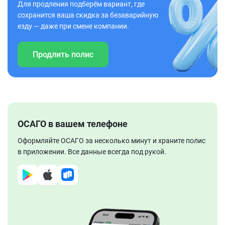
Для продления подберём вариант, где
сохранится ваша скидка за безаварийную
езду — даже при смене компании.
Продлить полис
ОСАГО в вашем телефоне
Оформляйте ОСАГО за несколько минут и храните полис
в приложении. Все данные всегда под рукой.