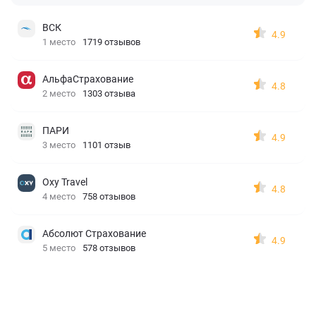
ВСК
4.9
1 место
1719 отзывов
АльфаСтрахование
4.8
2 место
1303 отзыва
ПАРИ
4.9
3 место
1101 отзыв
Oxy Travel
4.8
4 место
758 отзывов
Абсолют Страхование
4.9
5 место
578 отзывов