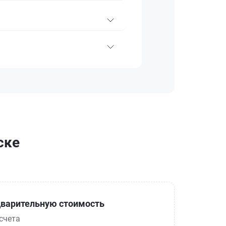
ске
варительную стоимость
счета