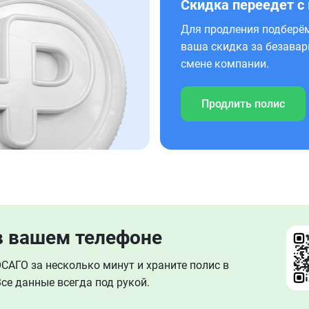
Скидка переедет с
Для продления подберём
ваша скидка за безавар
смене компании.
Продлить полис
в вашем телефоне
АГО за несколько минут и храните полис в
се данные всегда под рукой.