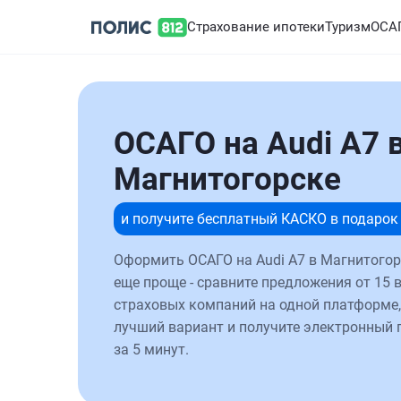
Страхование ипотеки
Туризм
ОСА
ОСАГО на Audi A7 
Магнитогорске
и получите бесплатный КАСКО в подарок
Оформить ОСАГО на Audi A7 в Магнитогор
еще проще - сравните предложения от 15 
страховых компаний на одной платформе,
лучший вариант и получите электронный 
за 5 минут.