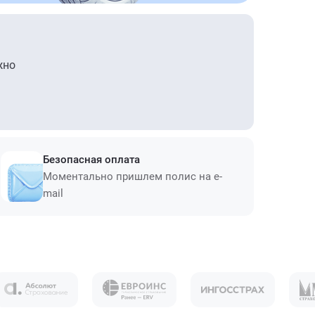
жно
Безопасная оплата
Моментально пришлем полис на e-
mail