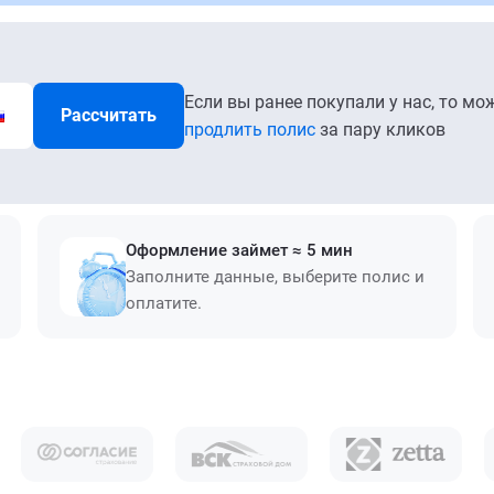
Если вы ранее покупали у нас, то мо
Рассчитать
продлить полис
за пару кликов
Оформление займет ≈ 5 мин
Заполните данные, выберите полис и
оплатите.