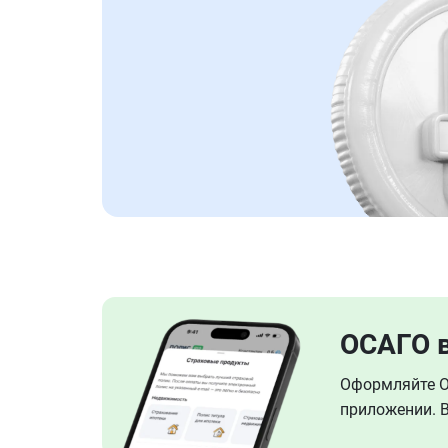
ОСАГО 
Оформляйте ОС
приложении. В