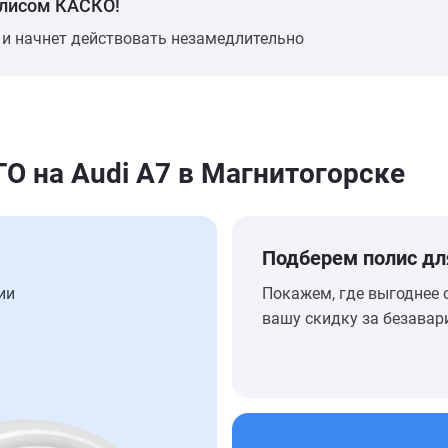
олисом КАСКО!
 и начнет действовать незамедлительно
 на Audi A7 в Магнитогорске
Подберем полис дл
ии
Покажем, где выгоднее 
вашу скидку за безавар