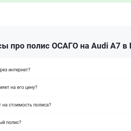
ы про полис ОСАГО на Audi A7 в
рез интернет?
ияет на его цену?
т на стоимость полиса?
ый полис?