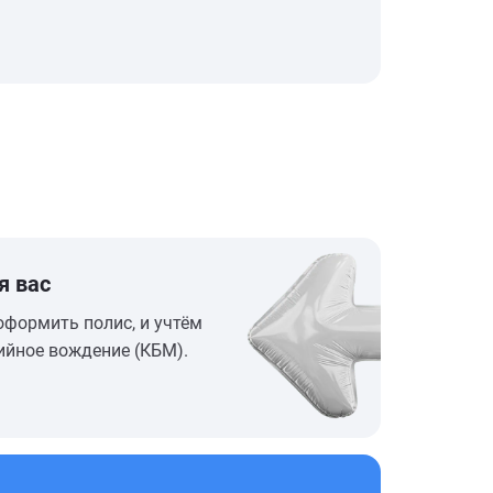
я вас
оформить полис, и учтём
ийное вождение (КБМ).