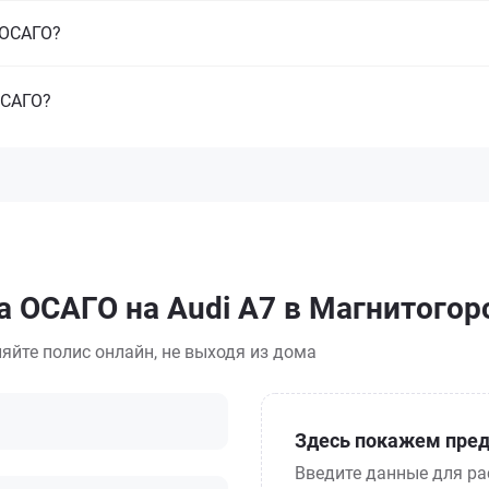
з ОСАГО?
ОСАГО?
а ОСАГО на Audi A7 в Магнитогор
яйте полис онлайн, не выходя из дома
Здесь покажем пред
Введите данные для ра