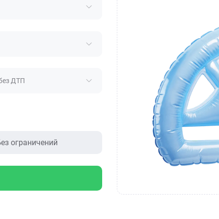
без ДТП
ез ограничений