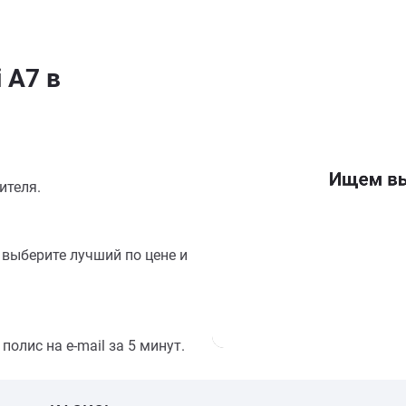
 A7 в
ителя.
выберите лучший по цене и
олис на e-mail за 5 минут.