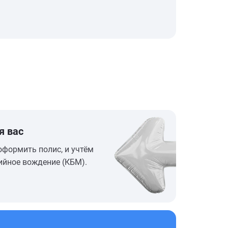
я вас
оформить полис, и учтём
ийное вождение (КБМ).