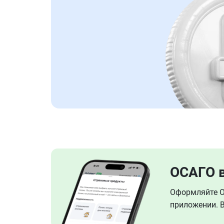
ОСАГО 
Оформляйте ОС
приложении. В