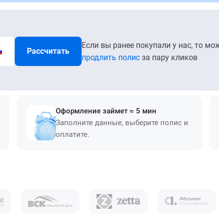
Если вы ранее покупали у нас, то мо
Рассчитать
продлить полис
за пару кликов
Оформление займет ≈ 5 мин
Заполните данные, выберите полис и
оплатите.