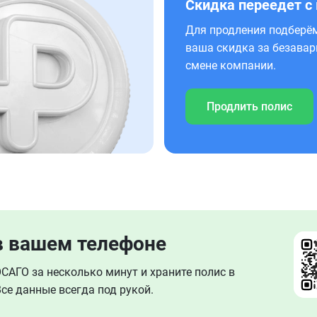
Скидка переедет с
Для продления подберём
ваша скидка за безавар
смене компании.
Продлить полис
в вашем телефоне
АГО за несколько минут и храните полис в
се данные всегда под рукой.