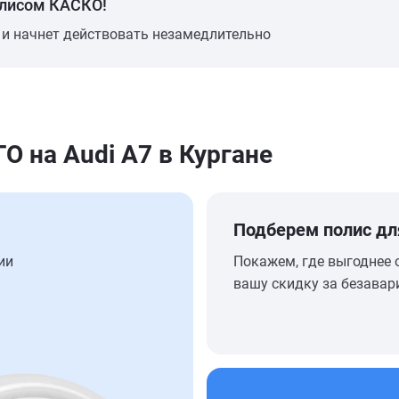
олисом КАСКО!
 и начнет действовать незамедлительно
 на Audi A7 в Кургане
Подберем полис дл
ии
Покажем, где выгоднее 
вашу скидку за безавар