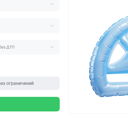
без ДТП
ез ограничений