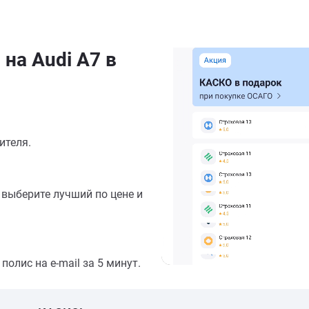
на Audi A7 в
ителя.
выберите лучший по цене и
олис на e-mail за 5 минут.