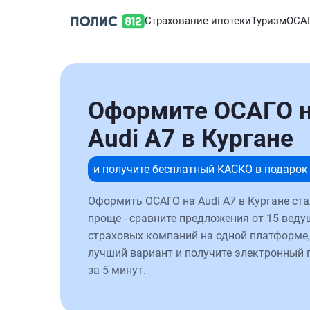
Страхование ипотеки
Туризм
ОСА
Оформите ОСАГО 
Audi A7 в Кургане
и получите бесплатный КАСКО в подарок
Оформить ОСАГО на Audi A7 в Кургане ст
проще - сравните предложения от 15 веду
страховых компаний на одной платформе,
лучший вариант и получите электронный 
за 5 минут.