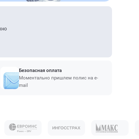
жно
Безопасная оплата
Моментально пришлем полис на e-
mail