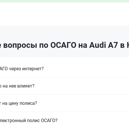
 вопросы по ОСАГО на Audi A7 в 
ГО через интернет?
 на нее влияет?
т на цену полиса?
электронный полис ОСАГО?