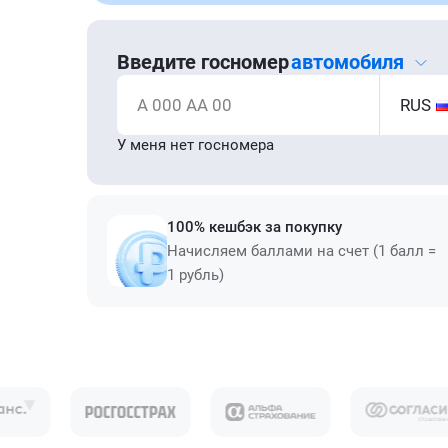
Введите госномер
автомобиля
А 000 АА 00
RUS
У меня нет госномера
100% кешбэк за покупку
Начисляем баллами на счет (1 балл =
1 рубль)