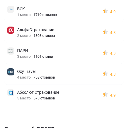
ВСК
4.9
1 место
1719 отзывов
АльфаСтрахование
4.8
2 место
1303 отзыва
ПАРИ
4.9
3 место
1101 отзыв
Oxy Travel
4.8
4 место
758 отзывов
Абсолют Страхование
4.9
5 место
578 отзывов