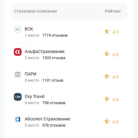
Страховая компания
Рейтинг
ВСК
4.9
1 место
1719 отзывов
АльфаСтрахование
4.8
2 место
1303 отзыва
ПАРИ
4.9
3 место
1101 отзыв
Oxy Travel
4.8
4 место
758 отзывов
Абсолют Страхование
4.9
5 место
578 отзывов