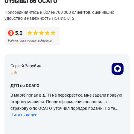
Отзывы об ОСАГО
Присоединяйтесь к более 700 000 клиентов, оценивших
удобство и надежность ПОЛИС 812
Сергей Зарубин
5
ДТП по ОСАГО
В марте попал в ДТП на перекрестке, мне задели правую
сторону машины. После оформления позвонил в
страховую по ОСАГО, уточнил порядок подачи. По те...
Читать далее