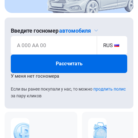
Введите госномер
автомобиля
А 000 АА 00
RUS
Рассчитать
У меня нет госномера
Если вы ранее покупали у нас, то можно
продлить полис
за пару кликов