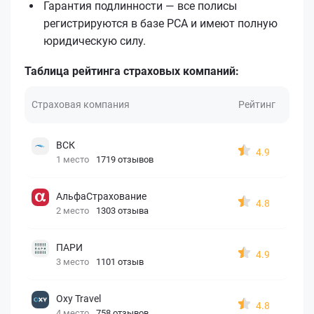
Гарантия подлинности — все полисы
регистрируются в базе РСА и имеют полную
юридическую силу.
Таблица рейтинга страховых компаний:
Страховая компания
Рейтинг
ВСК
4.9
1 место
1719 отзывов
АльфаСтрахование
4.8
2 место
1303 отзыва
ПАРИ
4.9
3 место
1101 отзыв
Oxy Travel
4.8
4 место
758 отзывов