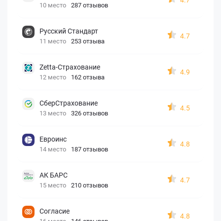
10 место
287 отзывов
Русский Стандарт
4.7
11 место
253 отзыва
Zetta-Страхование
4.9
12 место
162 отзыва
СберСтрахование
4.5
13 место
326 отзывов
Евроинс
4.8
14 место
187 отзывов
АК БАРС
4.7
15 место
210 отзывов
Согласие
4.8