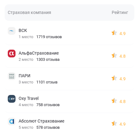
Страховая компания
Рейтинг
ВСК
4.9
1 место
1719 отзывов
АльфаСтрахование
4.8
2 место
1303 отзыва
ПАРИ
4.9
3 место
1101 отзыв
Oxy Travel
4.8
4 место
758 отзывов
Абсолют Страхование
4.9
5 место
578 отзывов