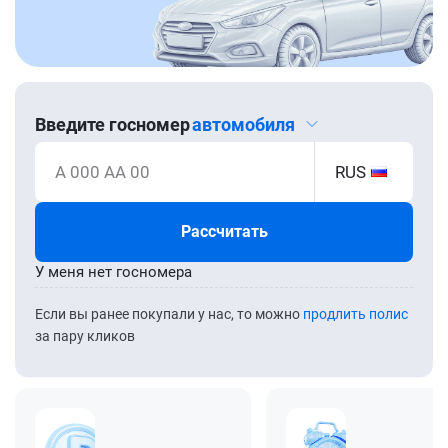
Введите госномер
автомобиля
А 000 АА 00
RUS
Рассчитать
У меня нет госномера
Если вы ранее покупали у нас, то можно
продлить полис
за пару кликов