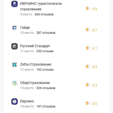
ЕВРОИНС туристическое
4.8
страхование
9 место
266 отзывов
Гайде
4.7
10 место
287 отзывов
Русский Стандарт
4.7
11 место
253 отзыва
Zetta-Страхование
4.9
12 место
162 отзыва
СберСтрахование
4.5
13 место
326 отзывов
Евроинс
4.8
14 место
187 отзывов