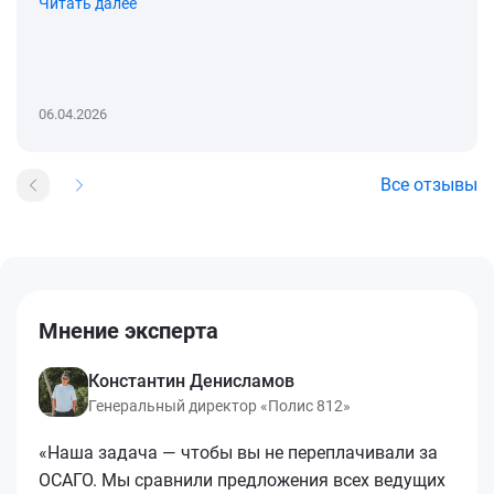
Читать далее
06.04.2026
Все отзывы
Мнение эксперта
Константин Денисламов
Генеральный директор «Полис 812»
«Наша задача — чтобы вы не переплачивали за
ОСАГО. Мы сравнили предложения всех ведущих