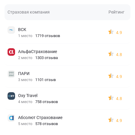
Страховая компания
Рейтинг
ВСК
4.9
1 место
1719 отзывов
АльфаСтрахование
4.8
2 место
1303 отзыва
ПАРИ
4.9
3 место
1101 отзыв
Oxy Travel
4.8
4 место
758 отзывов
Абсолют Страхование
4.9
5 место
578 отзывов