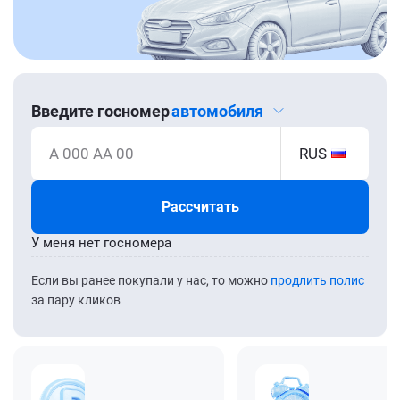
Введите госномер
автомобиля
А 000 АА 00
RUS
Рассчитать
У меня нет госномера
Если вы ранее покупали у нас, то можно
продлить полис
за пару кликов