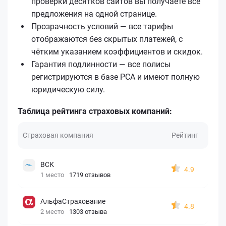
проверки десятков сайтов вы получаете все
предложения на одной странице.
Прозрачность условий — все тарифы
отображаются без скрытых платежей, с
чётким указанием коэффициентов и скидок.
Гарантия подлинности — все полисы
регистрируются в базе РСА и имеют полную
юридическую силу.
Таблица рейтинга страховых компаний:
Страховая компания
Рейтинг
ВСК
4.9
1 место
1719 отзывов
АльфаСтрахование
4.8
2 место
1303 отзыва