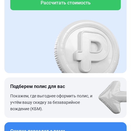
Рассчитать стоимость
Подберем полис для вас
Покажем, где выгоднее оформить полис, и
учтём вашу скидку за безаварийное
вождение (КБМ).