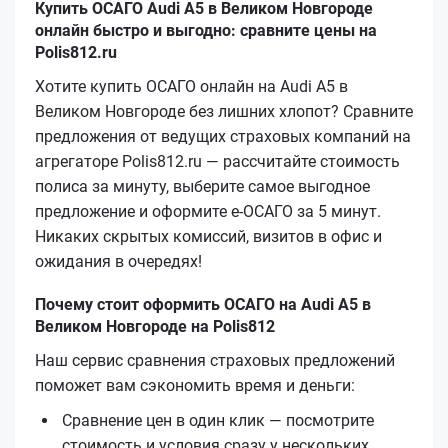
Купить ОСАГО Audi A5 в Великом Новгороде
онлайн быстро и выгодно: сравните цены на
Polis812.ru
Хотите купить ОСАГО онлайн на Audi A5 в
Великом Новгороде без лишних хлопот? Сравните
предложения от ведущих страховых компаний на
агрегаторе Polis812.ru — рассчитайте стоимость
полиса за минуту, выберите самое выгодное
предложение и оформите е‑ОСАГО за 5 минут.
Никаких скрытых комиссий, визитов в офис и
ожидания в очередях!
Почему стоит оформить ОСАГО на Audi A5 в
Великом Новгороде на Polis812
Наш сервис сравнения страховых предложений
поможет вам сэкономить время и деньги:
Сравнение цен в один клик — посмотрите
стоимость и условия сразу у нескольких