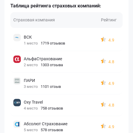
Таблица рейтинга страховых компаний:
Страховая компания
Рейтинг
ВСК
4.9
1 место
1719 отзывов
АльфаСтрахование
4.8
2 место
1303 отзыва
ПАРИ
4.9
3 место
1101 отзыв
Oxy Travel
4.8
4 место
758 отзывов
Абсолют Страхование
4.9
5 место
578 отзывов