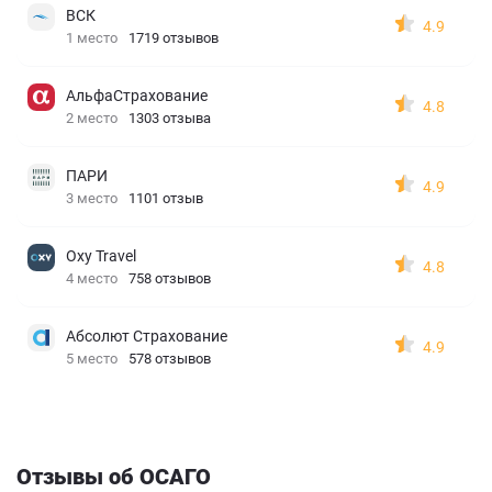
ВСК
4.9
1 место
1719 отзывов
АльфаСтрахование
4.8
2 место
1303 отзыва
ПАРИ
4.9
3 место
1101 отзыв
Oxy Travel
4.8
4 место
758 отзывов
Абсолют Страхование
4.9
5 место
578 отзывов
Отзывы об ОСАГО