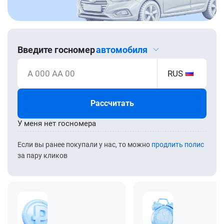
Введите госномер
автомобиля
А 000 АА 00
RUS
Рассчитать
У меня нет госномера
Если вы ранее покупали у нас, то можно
продлить полис
за пару кликов