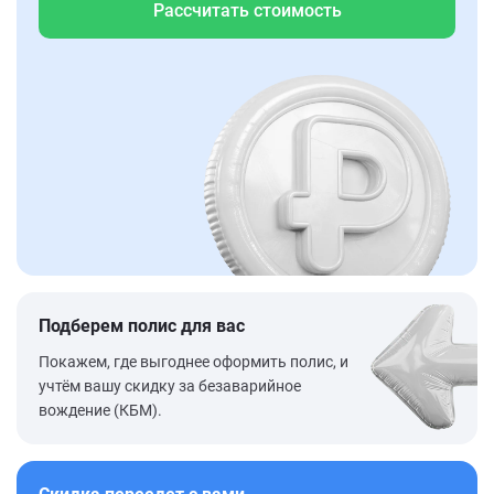
Рассчитать стоимость
Подберем полис для вас
Покажем, где выгоднее оформить полис, и
учтём вашу скидку за безаварийное
вождение (КБМ).