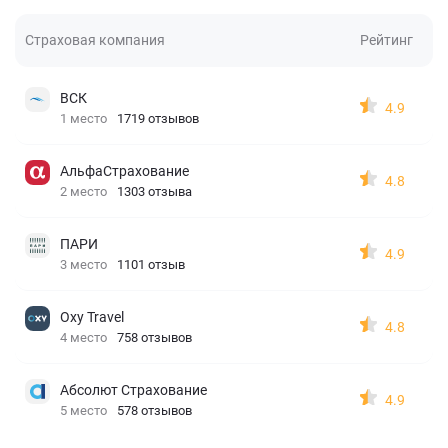
Страховая компания
Рейтинг
ВСК
4.9
1 место
1719 отзывов
АльфаСтрахование
4.8
2 место
1303 отзыва
ПАРИ
4.9
3 место
1101 отзыв
Oxy Travel
4.8
4 место
758 отзывов
Абсолют Страхование
4.9
5 место
578 отзывов