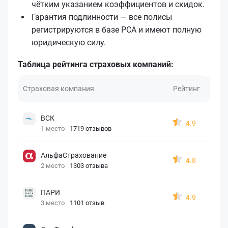
чётким указанием коэффициентов и скидок.
Гарантия подлинности — все полисы
регистрируются в базе РСА и имеют полную
юридическую силу.
Таблица рейтинга страховых компаний:
Страховая компания
Рейтинг
ВСК
4.9
1 место
1719 отзывов
АльфаСтрахование
4.8
2 место
1303 отзыва
ПАРИ
4.9
3 место
1101 отзыв