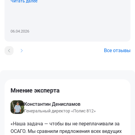
Читать далее
06.04.2026
Все отзывы
Мнение эксперта
Константин Денисламов
Генеральный директор «Полис 812»
«Наша задача — чтобы вы не переплачивали за
ОСАГО. Мы сравнили предложения всех ведущих