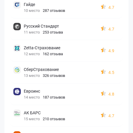
Гайде
4.7
10 место
287 отзывов
Русский Стандарт
4.7
11 место
253 отзыва
Zetta-Страхование
4.9
12 место
162 отзыва
СберСтрахование
4.5
13 место
326 отзывов
Евроинс
4.8
14 место
187 отзывов
АК БАРС
4.7
15 место
210 отзывов