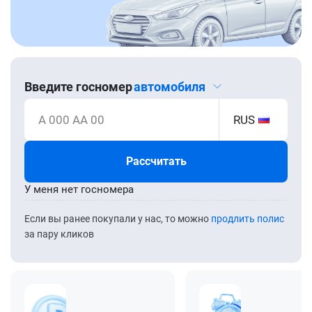
Введите госномер
автомобиля
А 000 АА 00
RUS
Рассчитать
У меня нет госномера
Если вы ранее покупали у нас, то можно
продлить полис
за пару кликов