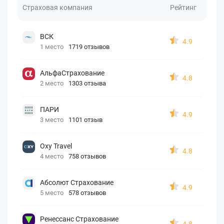
Страховая компания
Рейтинг
ВСК
4.9
1 место
1719 отзывов
АльфаСтрахование
4.8
2 место
1303 отзыва
ПАРИ
4.9
3 место
1101 отзыв
Oxy Travel
4.8
4 место
758 отзывов
Абсолют Страхование
4.9
5 место
578 отзывов
Ренессанс Страхование
4.8