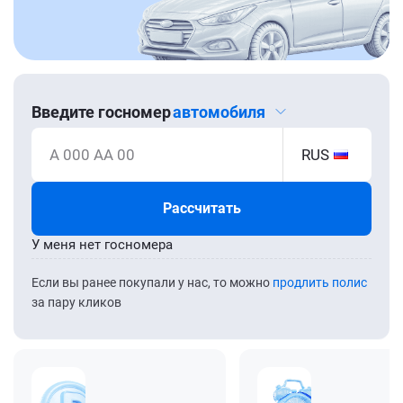
Введите госномер
автомобиля
А 000 АА 00
RUS
Рассчитать
У меня нет госномера
Если вы ранее покупали у нас, то можно
продлить полис
за пару кликов