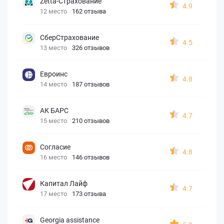
Zetta-Страхование
4.9
12 место
162 отзыва
СберСтрахование
4.5
13 место
326 отзывов
Евроинс
4.8
14 место
187 отзывов
АК БАРС
4.7
15 место
210 отзывов
Согласие
4.8
16 место
146 отзывов
Капитал Лайф
4.7
17 место
173 отзыва
Georgia assistance