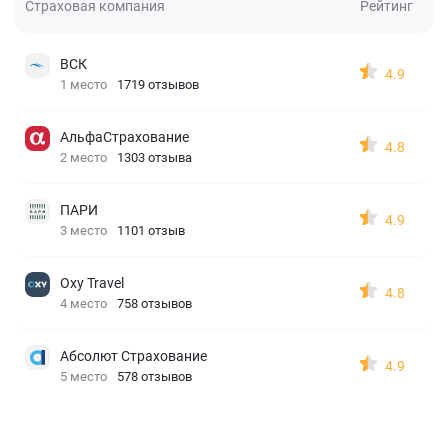
Страховая компания
Рейтинг
ВСК
4.9
1 место
1719 отзывов
АльфаСтрахование
4.8
2 место
1303 отзыва
ПАРИ
4.9
3 место
1101 отзыв
Oxy Travel
4.8
4 место
758 отзывов
Абсолют Страхование
4.9
5 место
578 отзывов