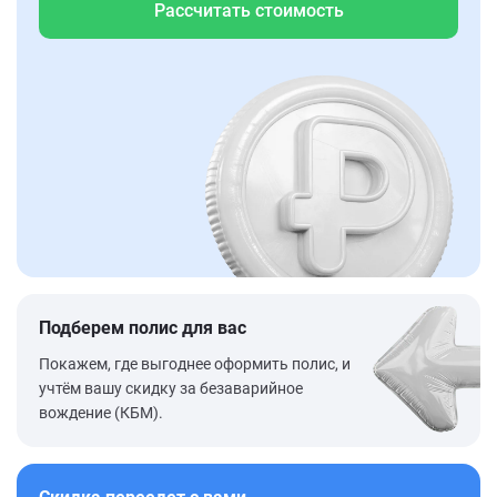
Рассчитать стоимость
Подберем полис для вас
Покажем, где выгоднее оформить полис, и
учтём вашу скидку за безаварийное
вождение (КБМ).