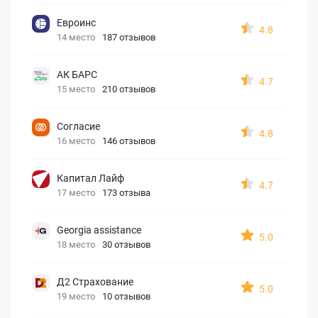
Евроинс
4.8
14 место
187 отзывов
АК БАРС
4.7
15 место
210 отзывов
Согласие
4.8
16 место
146 отзывов
Капитал Лайф
4.7
17 место
173 отзыва
Georgia assistance
5.0
18 место
30 отзывов
Д2 Страхование
5.0
19 место
10 отзывов