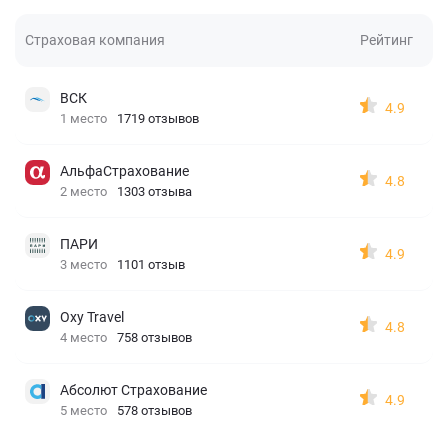
Страховая компания
Рейтинг
ВСК
4.9
1 место
1719 отзывов
АльфаСтрахование
4.8
2 место
1303 отзыва
ПАРИ
4.9
3 место
1101 отзыв
Oxy Travel
4.8
4 место
758 отзывов
Абсолют Страхование
4.9
5 место
578 отзывов