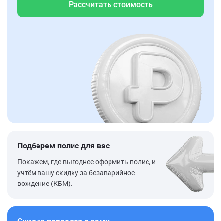
Рассчитать стоимость
Подберем полис для вас
Покажем, где выгоднее оформить полис, и
учтём вашу скидку за безаварийное
вождение (КБМ).