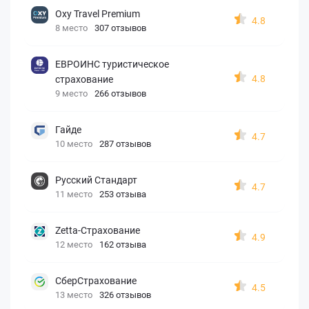
Oxy Travel Premium
4.8
8 место
307 отзывов
ЕВРОИНС туристическое
4.8
страхование
9 место
266 отзывов
Гайде
4.7
10 место
287 отзывов
Русский Стандарт
4.7
11 место
253 отзыва
Zetta-Страхование
4.9
12 место
162 отзыва
СберСтрахование
4.5
13 место
326 отзывов