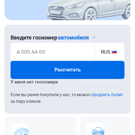
Введите госномер
автомобиля
А 000 АА 00
RUS
Рассчитать
У меня нет госномера
Если вы ранее покупали у нас, то можно
продлить полис
за пару кликов