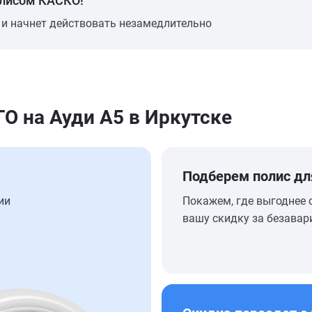
олисом КАСКО!
 и начнет действовать незамедлительно
 на Ауди А5 в Иркутске
Подберем полис дл
ии
Покажем, где выгоднее 
вашу скидку за безавар