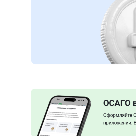
ОСАГО 
Оформляйте ОС
приложении. В