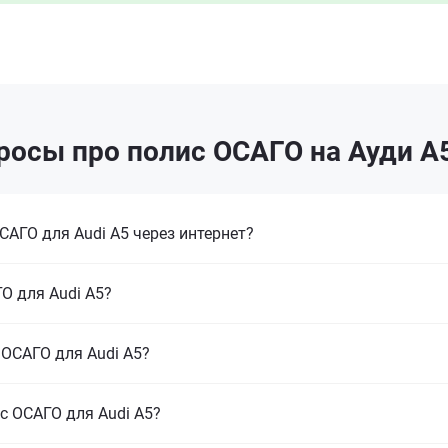
росы про полис ОСАГО на Ауди А5
АГО для Audi A5 через интернет?
О для Audi A5?
 ОСАГО для Audi A5?
с ОСАГО для Audi A5?