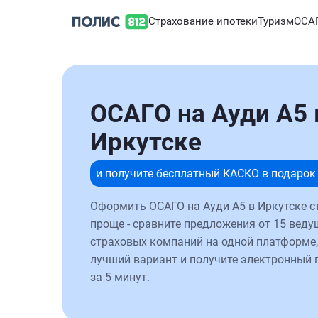
Страхование ипотеки
Туризм
ОСА
ОСАГО на Ауди А5 
Иркутске
и получите бесплатный КАСКО в подарок
Оформить ОСАГО на Ауди А5 в Иркутске с
проще - сравните предложения от 15 веду
страховых компаний на одной платформе,
лучший вариант и получите электронный 
за 5 минут.