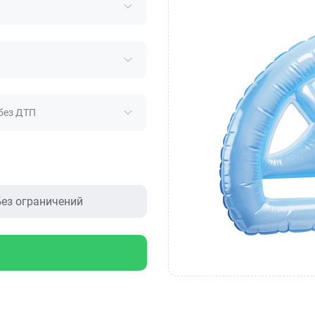
без ДТП
ез ограничений