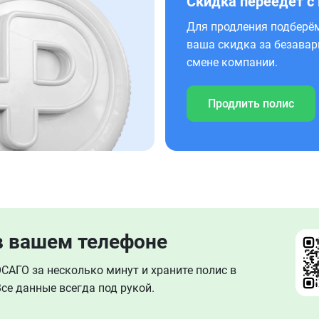
Скидка переедет с
Для продления подберём
ваша скидка за безавар
смене компании.
Продлить полис
в вашем телефоне
АГО за несколько минут и храните полис в
се данные всегда под рукой.