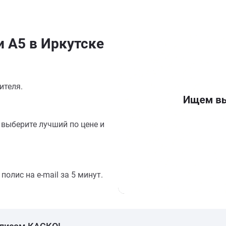
и А5 в Иркутске
ителя.
выберите лучший по цене и
олис на e-mail за 5 минут.