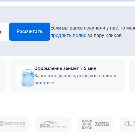
Если вы ранее покупали у нас, то мо
Рассчитать
продлить полис
за пару кликов
Оформление займет ≈ 5 мин
Заполните данные, выберите полис и
оплатите.