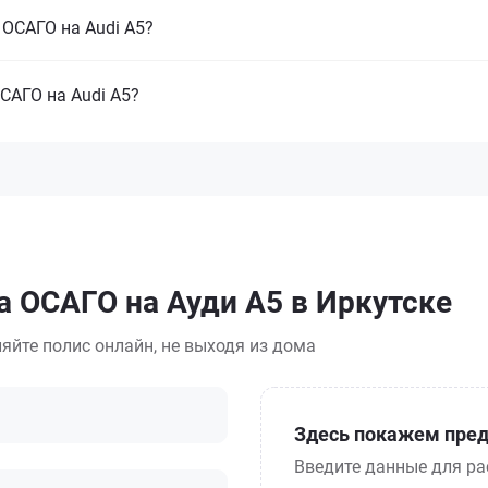
 ОСАГО на Audi A5?
САГО на Audi A5?
а ОСАГО на Ауди А5 в Иркутске
яйте полис онлайн, не выходя из дома
Здесь покажем пред
Введите данные для ра