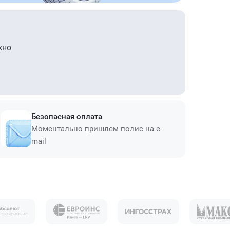
жно
Безопасная оплата
Моментально пришлем полис на e-
mail