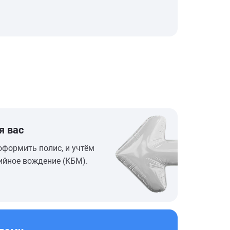
я вас
оформить полис, и учтём
ийное вождение (КБМ).