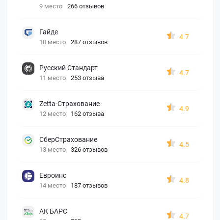
9 место
266 отзывов
Гайде
4.7
10 место
287 отзывов
Русский Стандарт
4.7
11 место
253 отзыва
Zetta-Страхование
4.9
12 место
162 отзыва
СберСтрахование
4.5
13 место
326 отзывов
Евроинс
4.8
14 место
187 отзывов
АК БАРС
4.7