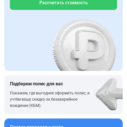
Рассчитать стоимость
Подберем полис для вас
Покажем, где выгоднее оформить полис, и
учтём вашу скидку за безаварийное
вождение (КБМ).