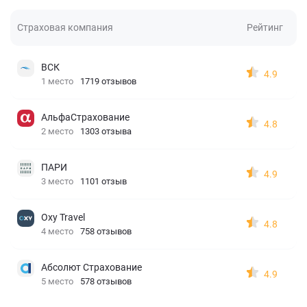
Страховая компания
Рейтинг
ВСК
4.9
1 место
1719 отзывов
АльфаСтрахование
4.8
2 место
1303 отзыва
ПАРИ
4.9
3 место
1101 отзыв
Oxy Travel
4.8
4 место
758 отзывов
Абсолют Страхование
4.9
5 место
578 отзывов