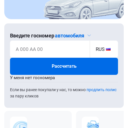
Введите госномер
автомобиля
А 000 АА 00
RUS
Рассчитать
У меня нет госномера
Если вы ранее покупали у нас, то можно
продлить полис
за пару кликов