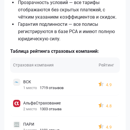
Прозрачность условий — все тарифы
отображаются без скрытых платежей, с
чётким указанием коэффициентов и скидок.
Гарантия подлинности — все полисы
регистрируются в базе РСА и имеют полную
юридическую силу.
Таблица рейтинга страховых компаний:
Страховая компания
Рейтинг
ВСК
4.9
1 место
1719 отзывов
АльфаСтрахование
4.8
2 место
1303 отзыва
ПАРИ
4.9