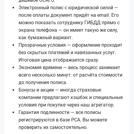
дешёвое ОСАГО.
Электронный полис с юридической силой —
после оплаты документ придёт на email. Его
можно показать сотруднику ГИБДД прямо с
экрана телефона — он имеет такую же силу,
как бумажный вариант.
Прозрачные условия — оформление проходит
без скрытых платежей и навязанных услуг.
Итоговая цена отображается сразу.
Экономия времени — весь процесс занимает
всего несколько минут: от расчёта стоимости
до получения полиса.
Бонусы и акции — иногда страховые
компании предлагают кэшбэк и специальные
условия при покупке через наш агрегатор.
Гарантия подлинности — все полисы
регистрируются в базе РСА. Вы можете
проверить их самостоятельно.