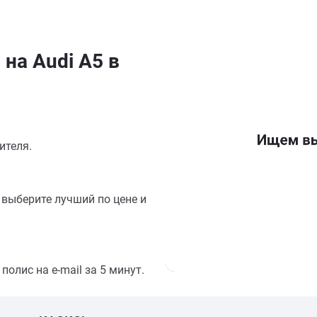
на Audi A5 в
ителя.
выберите лучший по цене и
олис на e-mail за 5 минут.