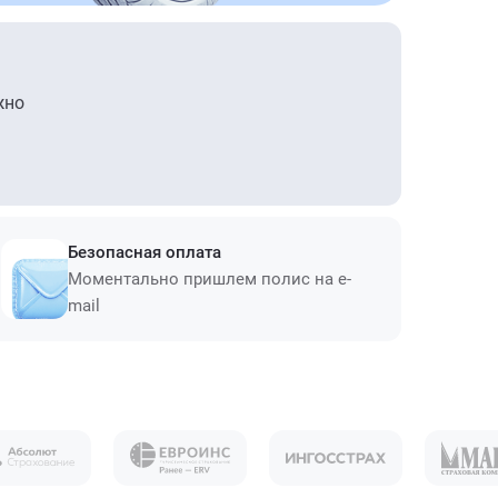
жно
Безопасная оплата
Моментально пришлем полис на e-
mail