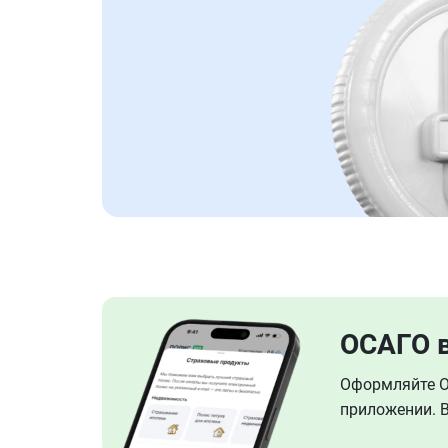
ОСАГО 
Оформляйте ОС
приложении. В