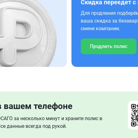
Скидка переедет с
Для продления подберём
ваша скидка за безавар
смене компании.
Продлить полис
в вашем телефоне
АГО за несколько минут и храните полис в
се данные всегда под рукой.