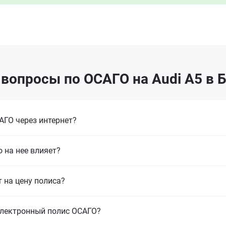
вопросы по ОСАГО на Audi A5 в 
ГО через интернет?
 на нее влияет?
т на цену полиса?
электронный полис ОСАГО?