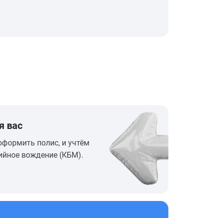
я вас
оформить полис, и учтём
ийное вождение (КБМ).