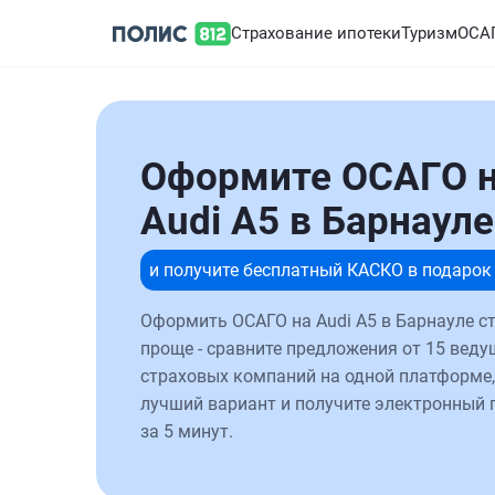
Страхование ипотеки
Туризм
ОСА
Оформите ОСАГО 
Audi A5 в Барнауле
и получите бесплатный КАСКО в подарок
Оформить ОСАГО на Audi A5 в Барнауле с
проще - сравните предложения от 15 веду
страховых компаний на одной платформе,
лучший вариант и получите электронный 
за 5 минут.