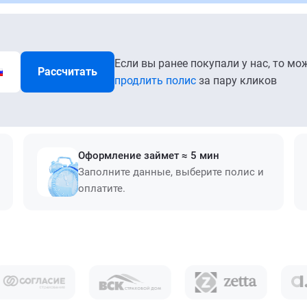
Если вы ранее покупали у нас, то мо
Рассчитать
продлить полис
за пару кликов
Оформление займет ≈ 5 мин
Заполните данные, выберите полис и
оплатите.