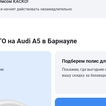
олисом КАСКО!
 и начнет действовать незамедлительно
 на Audi A5 в Барнауле
Подберем полис дл
ии
Покажем, где выгоднее 
вашу скидку за безавар