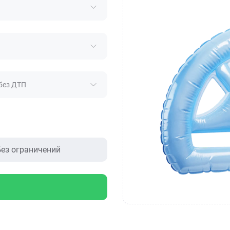
без ДТП
ез ограничений