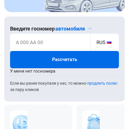
Введите госномер
автомобиля
А 000 АА 00
RUS
Рассчитать
У меня нет госномера
Если вы ранее покупали у нас, то можно
продлить полис
за пару кликов