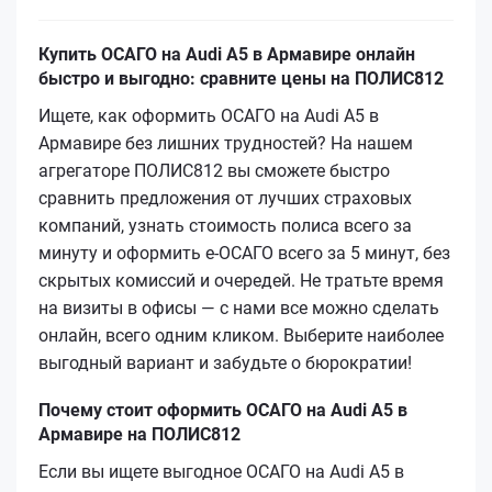
Купить ОСАГО на Audi A5 в Армавире онлайн
быстро и выгодно: сравните цены на ПОЛИС812
Ищете, как оформить ОСАГО на Audi A5 в
Армавире без лишних трудностей? На нашем
агрегаторе ПОЛИС812 вы сможете быстро
сравнить предложения от лучших страховых
компаний, узнать стоимость полиса всего за
минуту и оформить е‑ОСАГО всего за 5 минут, без
скрытых комиссий и очередей. Не тратьте время
на визиты в офисы — с нами все можно сделать
онлайн, всего одним кликом. Выберите наиболее
выгодный вариант и забудьте о бюрократии!
Почему стоит оформить ОСАГО на Audi A5 в
Армавире на ПОЛИС812
Если вы ищете выгодное ОСАГО на Audi A5 в