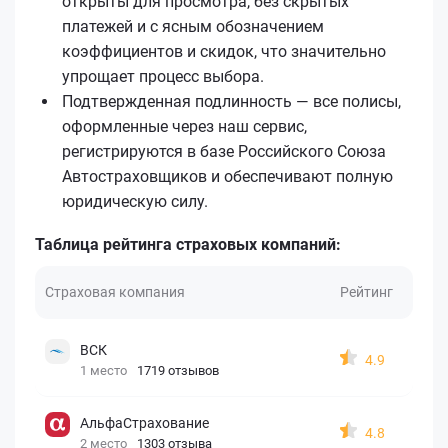
открыты для просмотра, без скрытых
платежей и с ясным обозначением
коэффициентов и скидок, что значительно
упрощает процесс выбора.
Подтвержденная подлинность — все полисы,
оформленные через наш сервис,
регистрируются в базе Российского Союза
Автостраховщиков и обеспечивают полную
юридическую силу.
Таблица рейтинга страховых компаний:
Страховая компания
Рейтинг
ВСК
4.9
1 место
1719 отзывов
АльфаСтрахование
4.8
2 место
1303 отзыва