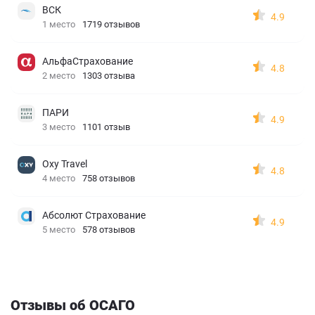
ВСК
4.9
1 место
1719 отзывов
АльфаСтрахование
4.8
2 место
1303 отзыва
ПАРИ
4.9
3 место
1101 отзыв
Oxy Travel
4.8
4 место
758 отзывов
Абсолют Страхование
4.9
5 место
578 отзывов
Отзывы об ОСАГО