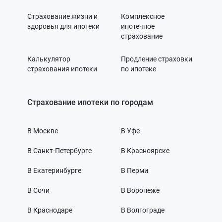
Страхование жизни и
Комплексное
здоровья для ипотеки
ипотечное
страхование
Калькулятор
Продление страховки
страхования ипотеки
по ипотеке
Страхование ипотеки по городам
В Москве
В Уфе
В Санкт-Петербурге
В Красноярске
В Екатеринбурге
В Перми
В Сочи
В Воронеже
В Краснодаре
В Волгограде