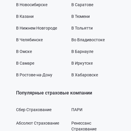
В Новосибирске
В Саратове
В Казани
В Тюмени
В Нижнем Новгороде
В Тольятти
В Челябинске
Во Владивостоке
В Омске
В Барнауле
В Самаре
В Иркутске
В Ростове-на-Дону
В Хабаровске
Популярные страховые компании
Сбер Страхование
ПАРИ
Абсолют Страхование
Ренессанс
Страхование