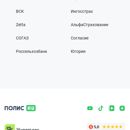
ВСК
Ингосстрах
Zetta
АльфаСтрахование
СОГАЗ
Согласие
Россельхозбанк
Югория