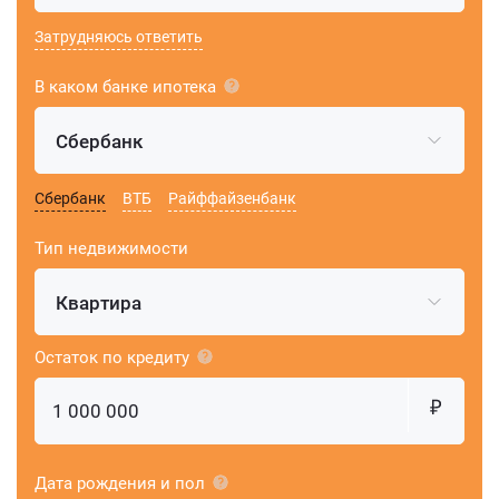
Затрудняюсь ответить
В каком банке ипотека
Сбербанк
Сбербанк
ВТБ
Райффайзенбанк
Тип недвижимости
Квартира
Остаток по кредиту
Дата рождения и пол