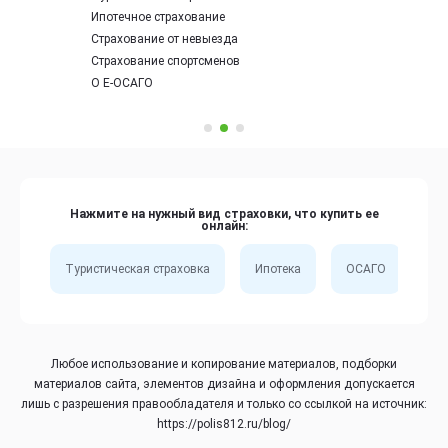
Ипотечное страхование
Страхование от невыезда
Страхование спортсменов
О Е-ОСАГО
Нажмите на нужный вид страховки, что купить ее
онлайн:
Туристическая страховка
Ипотека
ОСАГО
Сп
Любое использование и копирование материалов, подборки
материалов сайта, элементов дизайна и оформления допускается
лишь с разрешения правообладателя и только со ссылкой на источник:
https://polis812.ru/blog/