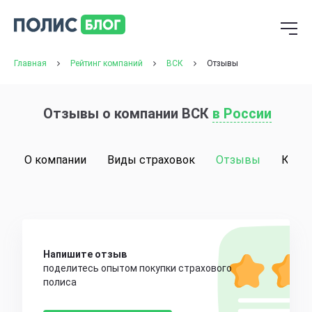
Главная
Рейтинг компаний
ВСК
Отзывы
Отзывы о компании ВСК
в России
О компании
Виды страховок
Отзывы
Конт
Напишите отзыв
поделитесь опытом покупки страхового
полиса