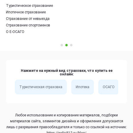
Туристическое страхование
Ипотечное страхование
Страхование от невыезда
Страхование спортсменов
О Е-ОСАГО
Нажмите на нужный вид страховки, что купить ее
онлайн:
Туристическая страховка
Ипотека
ОСАГО
Сп
Любое использование и копирование материалов, подборки
материалов сайта, элементов дизайна и оформления допускается
лишь с разрешения правообладателя и только со ссылкой на источник:
https://polis812.ru/blog/