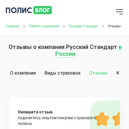
Главная
Рейтинг компаний
Русский Стандарт
Отзывы
Отзывы о компании Русский Стандарт
в
России
О компании
Виды страховок
Отзывы
Конт
Напишите отзыв
поделитесь опытом покупки страхового
полиса