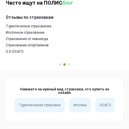
Часто ищут на ПОЛИС
блог
Отзывы по страховкам
Туристическое страхование
Ипотечное страхование
Страхование от невыезда
Страхование спортсменов
О Е-ОСАГО
Нажмите на нужный вид страховки, что купить ее
онлайн:
Туристическая страховка
Ипотека
ОСАГО
Сп