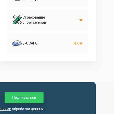
Страхование
—
спортсменов
4.6
Е-ОСАГО
овиями
обработки данных