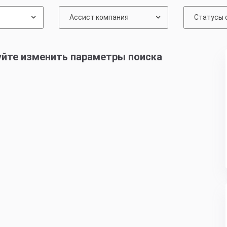
Ассист компания
Статусы 
уйте изменить параметры поиска