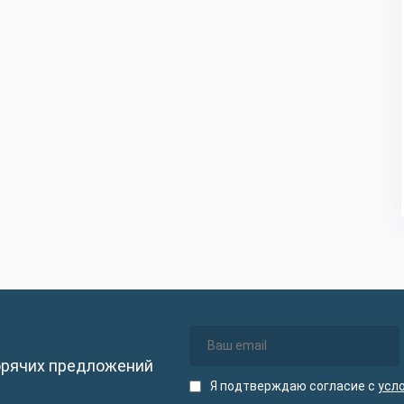
орячих предложений
Я подтверждаю согласие с
усл