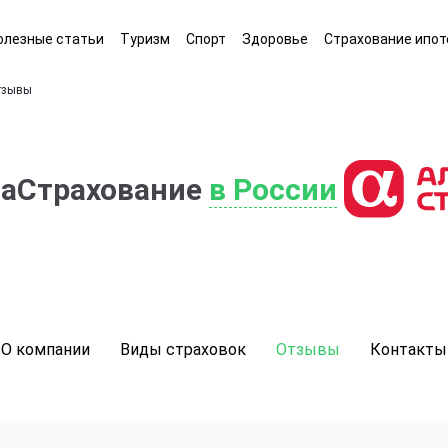
олезные статьи
Туризм
Спорт
Здоровье
Страхование ипот
тзывы
фаСтрахование
в России
О компании
Виды страховок
Отзывы
Контакты