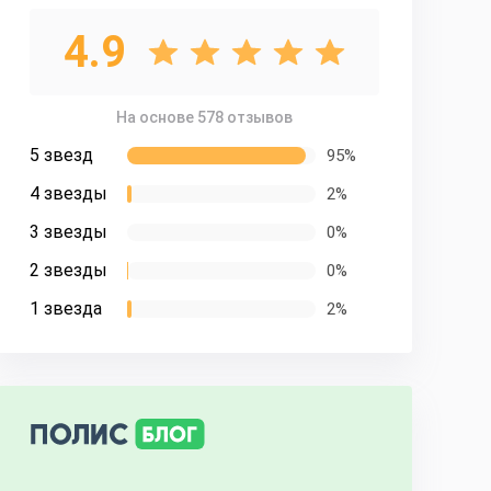
4.9
На основе 578 отзывов
5 звезд
95%
4 звезды
2%
3 звезды
0%
2 звезды
0%
1 звезда
2%