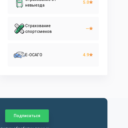
5.0
невыезда
Страхование
—
спортсменов
4.9
Е-ОСАГО