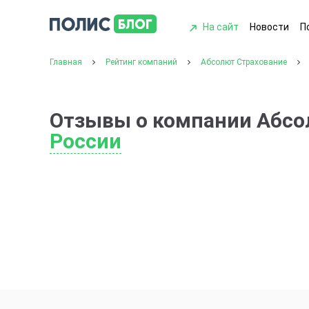
На сайт
Новости
П
Главная
Рейтинг компаний
Абсолют Страхование
Отзывы о компании Абсо
России