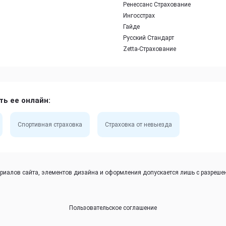
Ренессанс Страхование
Ингосстрах
Гайде
Русский Стандарт
Zetta-Страхование
ть ее онлайн:
Спортивная страховка
Страховка от невыезда
иалов сайта, элементов дизайна и оформления допускается лишь с разрешен
Пользовательское соглашение