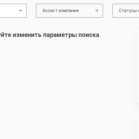
Ассист компания
Статусы 
уйте изменить параметры поиска