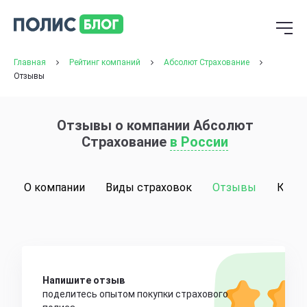
Главная
Рейтинг компаний
Абсолют Страхование
Отзывы
Отзывы о компании Абсолют
Страхование
в России
О компании
Виды страховок
Отзывы
Конт
Напишите отзыв
поделитесь опытом покупки страхового