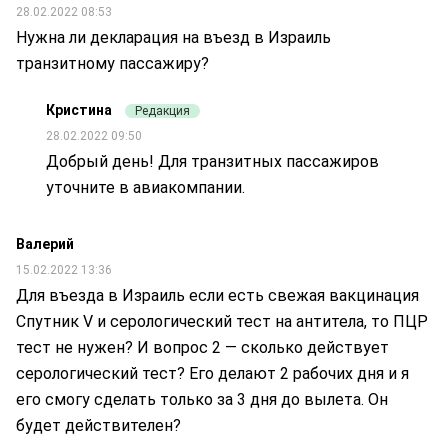
28.02.2022 08:53
Нужна ли декларация на въезд в Израиль
транзитному пассажиру?
Кристина
Редакция
28.02.2022 09:50
Добрый день! Для транзитных пассажиров
уточните в авиакомпании.
Валерий
15.02.2022 13:36
Для въезда в Израиль если есть свежая вакцинация
Спутник V и серологический тест на антитела, то ПЦР
тест не нужен? И вопрос 2 — сколько действует
серологический тест? Его делают 2 рабочих дня и я
его смогу сделать только за 3 дня до вылета. Он
будет действителен?