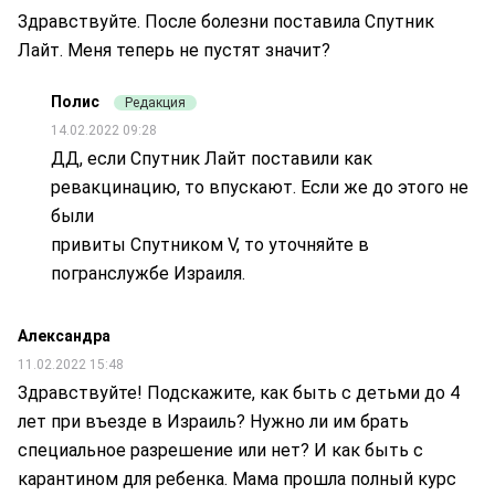
Здравствуйте. После болезни поставила Спутник
Лайт. Меня теперь не пустят значит?
Полис
Редакция
14.02.2022 09:28
ДД, если Спутник Лайт поставили как
ревакцинацию, то впускают. Если же до этого не
были
привиты Спутником V, то уточняйте в
погранслужбе Израиля.
Александра
11.02.2022 15:48
Здравствуйте! Подскажите, как быть с детьми до 4
лет при въезде в Израиль? Нужно ли им брать
специальное разрешение или нет? И как быть с
карантином для ребенка. Мама прошла полный курс