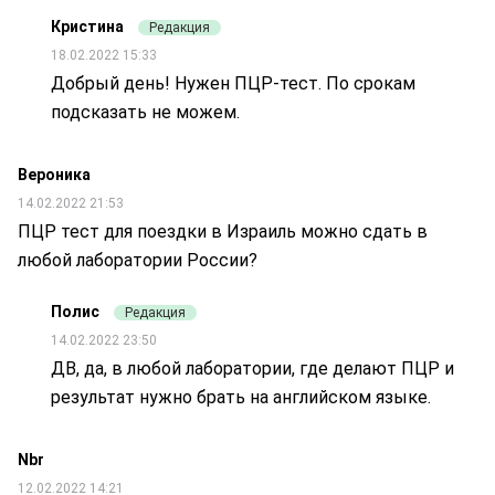
Кристина
Редакция
18.02.2022 15:33
Добрый день! Нужен ПЦР-тест. По срокам
подсказать не можем.
Вероника
14.02.2022 21:53
ПЦР тест для поездки в Израиль можно сдать в
любой лаборатории России?
Полис
Редакция
14.02.2022 23:50
ДВ, да, в любой лаборатории, где делают ПЦР и
результат нужно брать на английском языке.
Nbr
12.02.2022 14:21