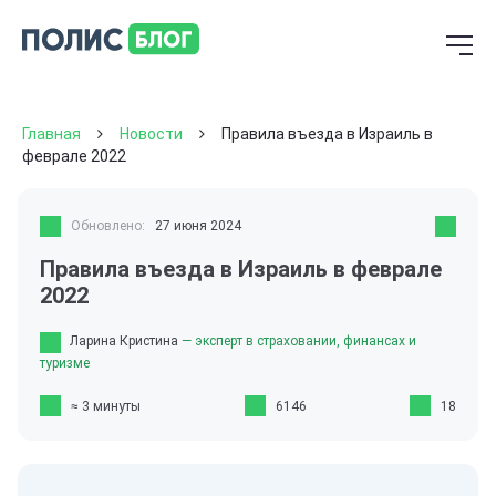
Главная
Новости
Правила въезда в Израиль в
феврале 2022
Обновлено:
27 июня 2024
Правила въезда в Израиль в феврале
2022
Ларина Кристина
— эксперт в страховании, финансах и
туризме
≈ 3 минуты
6146
18