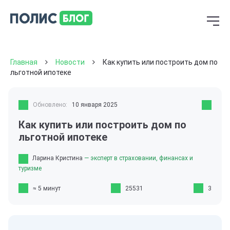
Главная
Новости
Как купить или построить дом по
льготной ипотеке
Обновлено:
10 января 2025
Как купить или построить дом по
льготной ипотеке
Ларина Кристина
— эксперт в страховании, финансах и
туризме
≈ 5 минут
25531
3