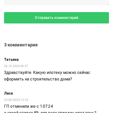
3 комментария
Татьяна
26.10.2024 06:57
Здравствуйте. Какую ипотеку можно сейчас
оформить на строительство дома?
Леся
29.08.2024 13:33
ГП отменили же с 1.07.24
о какой ставке 8% для всех граждан идет речь?