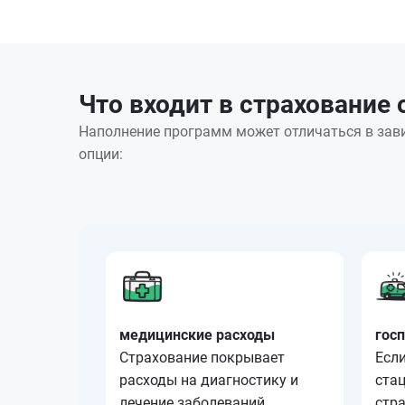
Что входит в страхование 
Наполнение программ может отличаться в зави
опции:
медицинские расходы
гос
Страхование покрывает
Если
расходы на диагностику и
стац
лечение заболеваний,
стр