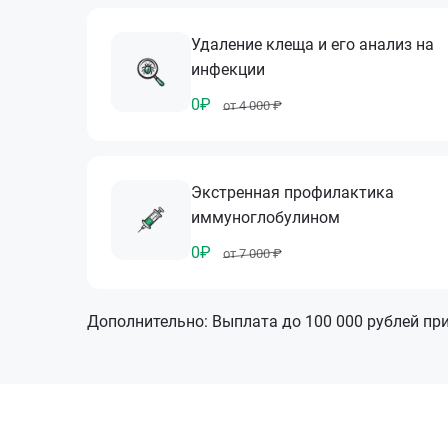
Удаление клеща и его анализ на
инфекции
0₽
от 4 000 ₽
Экстренная профилактика
иммуноглобулином
0₽
от 7 000 ₽
Дополнительно: Выплата до 100 000 рублей пр