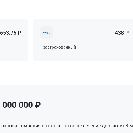
653.75 ₽
653.75 ₽
653.75 ₽
653.75 ₽
438 ₽
438 ₽
438 ₽
438 ₽
1 застрахованный
1 застрахованный
1 застрахованный
1 застрахованный
 000 000 ₽
аховая компания потратит на ваше лечение достигает 3 м