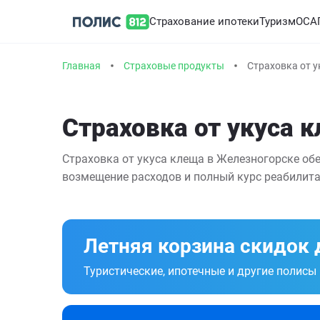
Страхование ипотеки
Туризм
ОСА
Главная
Страховые продукты
Страховка от у
Страховка от укуса 
Страховка от укуса клеща в Железногорске обе
возмещение расходов и полный курс реабилита
Летняя корзина скидок 
Туристические, ипотечные и другие полисы