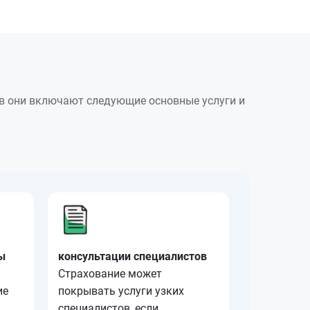
ев они включают следующие основные услуги и
ы
консультации специалистов
Страхование может
ие
покрывать услуги узких
специалистов, если