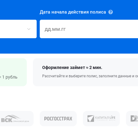
Дата начала действия полиса
Оформление займет ≈ 2 мин.
Рассчитайте и выберите полис, заполните данные и 
 1 рубль