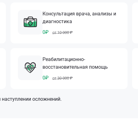
Консультация врача, анализы и
диагностика
0₽
от 10 000 ₽
Реабилитационно-
восстановительная помощь
0₽
от 30 000 ₽
и наступлении осложнений.