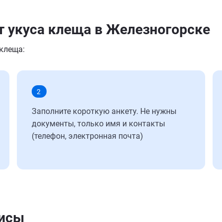
т укуса клеща в Железногорске
 клеща:
2
Заполните короткую анкету. Не нужны
документы, только имя и контакты
(телефон, электронная почта)
лисы