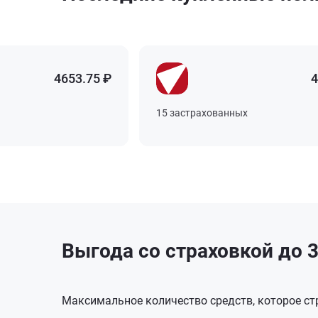
4653.75 ₽
4653.75 ₽
4653.75 ₽
4653.75 ₽
4
4
4
4
15 застрахованных
15 застрахованных
15 застрахованных
15 застрахованных
Выгода со страховкой до 3
Максимальное количество средств, которое стр