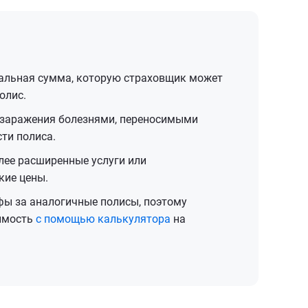
льная сумма, которую страховщик может
олис.
 заражения болезнями, переносимыми
ти полиса.
ее расширенные услуги или
кие цены.
фы за аналогичные полисы, поэтому
оимость
с помощью калькулятора
на