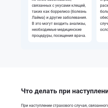
связанных с укусами клещей,
рас
таких как боррелиоз (болезнь
боль
Лайма) и другие заболевания.
обе
В это могут входить анализы,
слу
необходимые медицинские
осл
процедуры, посещения врача.
Что делать при наступлен
При наступлении страхового случая, связанног