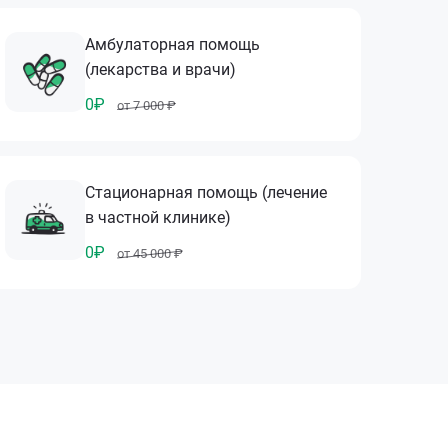
Амбулаторная помощь
(лекарства и врачи)
0₽
от 7 000 ₽
Стационарная помощь (лечение
в частной клинике)
0₽
от 45 000 ₽