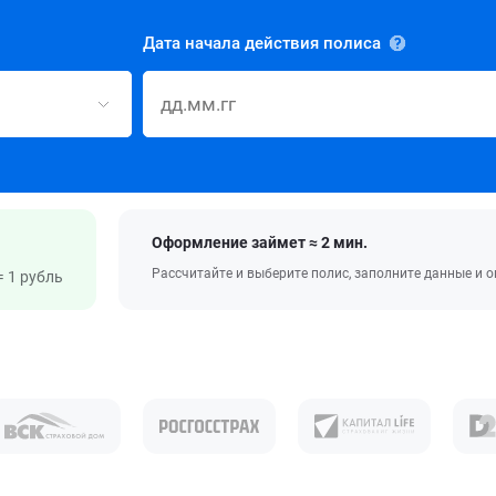
Дата начала действия полиса
Оформление займет ≈ 2 мин.
Рассчитайте и выберите полис, заполните данные и 
 1 рубль