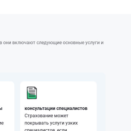
ев они включают следующие основные услуги и
ы
консультации специалистов
Страхование может
ие
покрывать услуги узких
специалистов, если