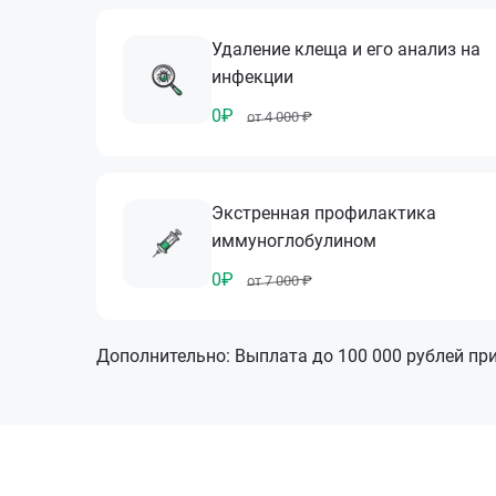
Удаление клеща и его анализ на
инфекции
0₽
от 4 000 ₽
Экстренная профилактика
иммуноглобулином
0₽
от 7 000 ₽
Дополнительно: Выплата до 100 000 рублей пр