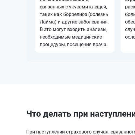
связанных с укусами клещей,
рас
таких как боррелиоз (болезнь
боль
Лайма) и другие заболевания.
обе
В это могут входить анализы,
слу
необходимые медицинские
осл
процедуры, посещения врача.
Что делать при наступлен
При наступлении страхового случая, связанног