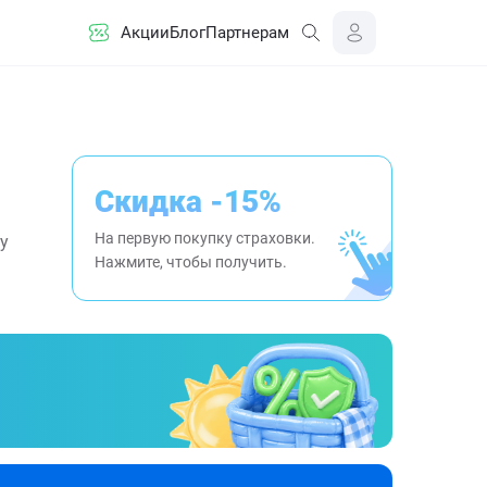
Акции
Блог
Партнерам
Скидка -15%
На первую покупку страховки.
у
Нажмите, чтобы получить.