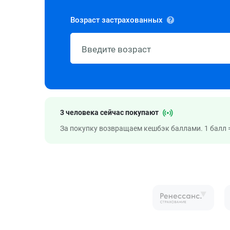
Возраст застрахованных
3 человека сейчас покупают
За покупку возвращаем кешбэк баллами. 1 балл =