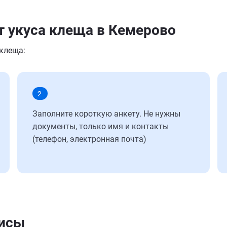
т укуса клеща в Кемерово
 клеща:
2
Заполните короткую анкету. Не нужны
документы, только имя и контакты
(телефон, электронная почта)
лисы