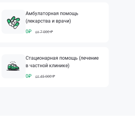
Амбулаторная помощь
(лекарства и врачи)
0₽
от 7 000 ₽
Стационарная помощь (лечение
в частной клинике)
0₽
от 45 000 ₽