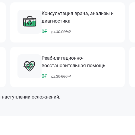
Консультация врача, анализы и
диагностика
0₽
от 10 000 ₽
Реабилитационно-
восстановительная помощь
0₽
от 30 000 ₽
и наступлении осложнений.