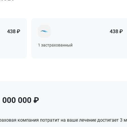
438 ₽
438 ₽
438 ₽
438 ₽
438 ₽
438 ₽
438 ₽
438 ₽
1 застрахованный
1 застрахованный
1 застрахованный
1 застрахованный
 000 000 ₽
аховая компания потратит на ваше лечение достигает 3 м