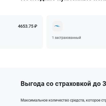
4653.75 ₽
4653.75 ₽
4653.75 ₽
4653.75 ₽
1 застрахованный
1 застрахованный
1 застрахованный
1 застрахованный
Выгода со страховкой до 3
Максимальное количество средств, которое стр