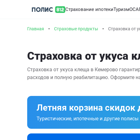
Страхование ипотеки
Туризм
ОСА
Главная
Страховые продукты
Страховка от у
Страховка от укуса 
Страховка от укуса клеща в Кемерово гарантир
расходов и полную реабилитацию. Оформите на
Летняя корзина скидок 
Туристические, ипотечные и другие полисы