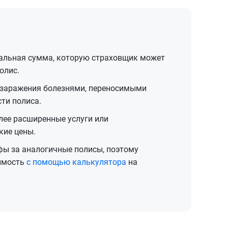
льная сумма, которую страховщик может
олис.
 заражения болезнями, переносимыми
ти полиса.
ее расширенные услуги или
кие цены.
фы за аналогичные полисы, поэтому
оимость
с помощью калькулятора
на