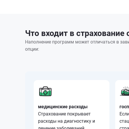
Что входит в страхование 
Наполнение программ может отличаться в зави
опции:
медицинские расходы
гос
Страхование покрывает
Если
расходы на диагностику и
стац
лечение заболеваний,
стр