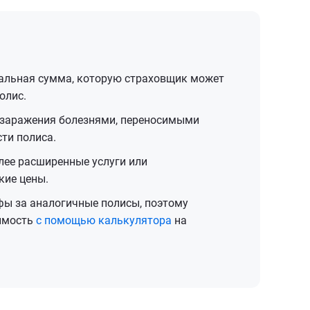
льная сумма, которую страховщик может
олис.
 заражения болезнями, переносимыми
ти полиса.
ее расширенные услуги или
кие цены.
фы за аналогичные полисы, поэтому
оимость
с помощью калькулятора
на