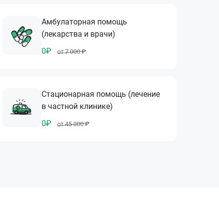
Амбулаторная помощь
(лекарства и врачи)
0₽
от 7 000 ₽
Стационарная помощь (лечение
в частной клинике)
0₽
от 45 000 ₽