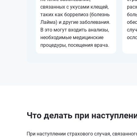
связанных с укусами клещей,
рас
таких как боррелиоз (болезнь
боль
Лайма) и другие заболевания.
обе
В это могут входить анализы,
слу
необходимые медицинские
осл
процедуры, посещения врача.
Что делать при наступлен
При наступлении страхового случая, связанног