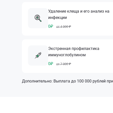
Удаление клеща и его анализ на
инфекции
0₽
от 4 000 ₽
Экстренная профилактика
иммуноглобулином
0₽
от 7 000 ₽
Дополнительно: Выплата до 100 000 рублей пр