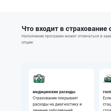
Что входит в страхование 
Наполнение программ может отличаться в зави
опции:
медицинские расходы
гос
Страхование покрывает
Если
расходы на диагностику и
стац
лечение заболеваний,
стр