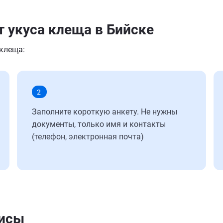
т укуса клеща в Бийске
 клеща:
2
Заполните короткую анкету. Не нужны
документы, только имя и контакты
(телефон, электронная почта)
лисы