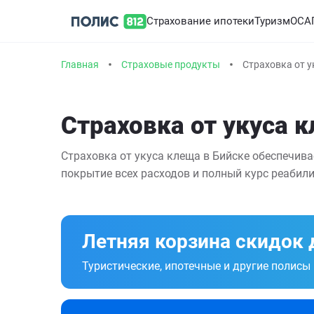
Страхование ипотеки
Туризм
ОСА
Главная
Страховые продукты
Страховка от у
Страховка от укуса 
Страховка от укуса клеща в Бийске обеспечив
покрытие всех расходов и полный курс реабили
Летняя корзина скидок 
Туристические, ипотечные и другие полисы