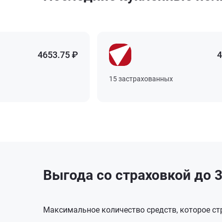
4653.75 ₽
4653.75 ₽
4653.75 ₽
4653.75 ₽
4
4
4
4
15 застрахованных
15 застрахованных
15 застрахованных
15 застрахованных
Выгода со страховкой до 3
Максимальное количество средств, которое стр