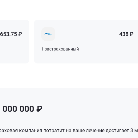
653.75 ₽
653.75 ₽
653.75 ₽
653.75 ₽
438 ₽
438 ₽
438 ₽
438 ₽
1 застрахованный
1 застрахованный
1 застрахованный
1 застрахованный
 000 000 ₽
аховая компания потратит на ваше лечение достигает 3 м