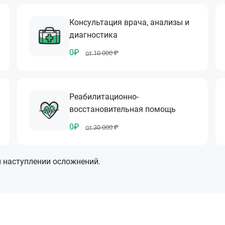
Консультация врача, анализы и
диагностика
0₽
от 10 000 ₽
Реабилитационно-
восстановительная помощь
0₽
от 30 000 ₽
и наступлении осложнений.