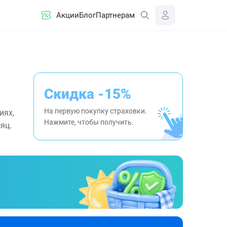
Акции
Блог
Партнерам
Скидка -15%
На первую покупку страховки.
иях,
Нажмите, чтобы получить.
яц.