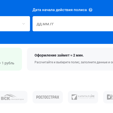
Дата начала действия полиса
Оформление займет ≈ 2 мин.
Рассчитайте и выберите полис, заполните данные и 
 1 рубль