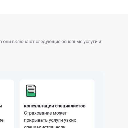
ев они включают следующие основные услуги и
ы
консультации специалистов
Страхование может
ие
покрывать услуги узких
специалистов, если